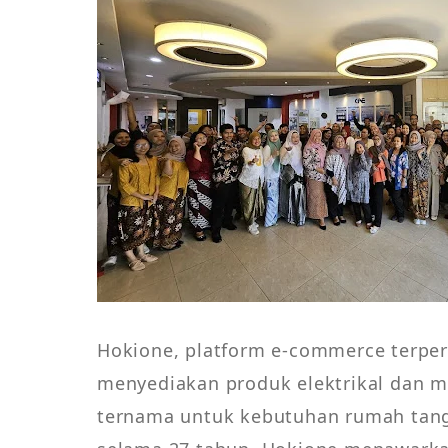
Hokione, platform e-commerce terperc
menyediakan produk elektrikal dan me
ternama untuk kebutuhan rumah tang