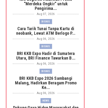
“Merdeka Ongkir” untuk
Pengirima...
Aug 07, 2026
BISNIS
Cara Tarik Tunai Tanpa Kartu di
neobank, Lewat ATM Berlogo P...
Aug 06, 2026
BISNIS
BRI KKB Expo Hadir di Sumatera
Utara, BRI Finance Tawarkan B...
Aug 06, 2026
BISNIS
BRI KKB Expo 2026 Sambangi
Malang, Hadirkan Beragam Promo
Ke...
Aug 06, 2026
NEWS
Dukung Gaya Hidup Masyarakat dan