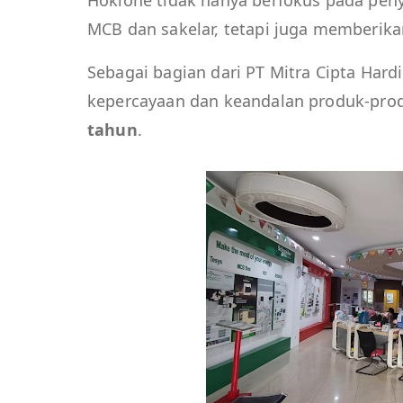
Hokione tidak hanya berfokus pada peny
MCB
dan sakelar, tetapi juga memberik
Sebagai bagian dari PT Mitra Cipta Hard
kepercayaan dan keandalan produk-pro
tahun
.