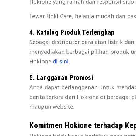
Hokione yang ramah dan responsif siap
Lewat Hoki Care, belanja mudah dan pas
4. Katalog Produk Terlengkap
Sebagai distributor peralatan listrik da
menyediakan berbagai pilihan produk 
Hokione
di sini
.
5. Langganan Promosi
Anda dapat berlangganan untuk mendapa
berita terkini dari Hokione di berbagai
maupun website.
Komitmen Hokione terhadap Ke