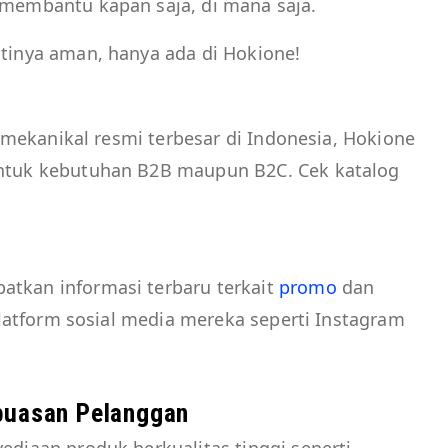
 membantu kapan saja, di mana saja.
tinya aman, hanya ada di Hokione!
n mekanikal resmi terbesar di Indonesia, Hokione
untuk kebutuhan B2B maupun B2C. Cek katalog
tkan informasi terbaru terkait
promo
dan
 platform sosial media mereka seperti Instagram
puasan Pelanggan