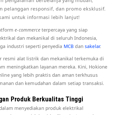
an pengalaman berbelanja yang mudah,
n pelanggan responsif, dan promo eksklusif.
ami untuk informasi lebih lanjut!
atform
e-commerce
terpercaya yang siap
trikal dan mekanikal di seluruh Indonesia,
ga industri seperti penyedia
MCB
dan
sakelar
.
r resmi alat listrik dan mekanikal terkemuka di
lam meningkatkan layanan mereka. Kini, Hokione
line yang lebih praktis dan aman terkhusus
anan dan kemudahan dalam setiap transaksi.
ngan Produk Berkualitas Tinggi
 dalam menyediakan produk elektrikal