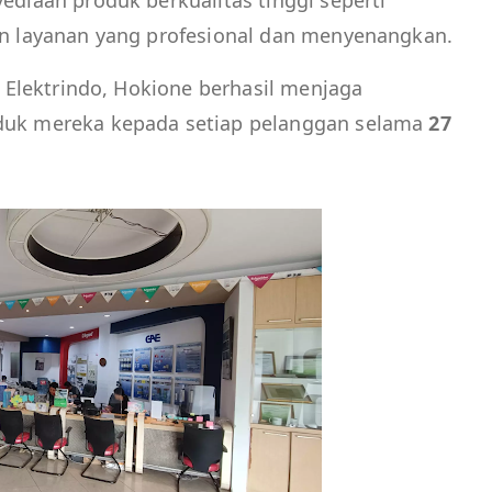
ediaan produk berkualitas tinggi seperti
an layanan yang profesional dan menyenangkan.
i Elektrindo, Hokione berhasil menjaga
duk mereka kepada setiap pelanggan selama
27