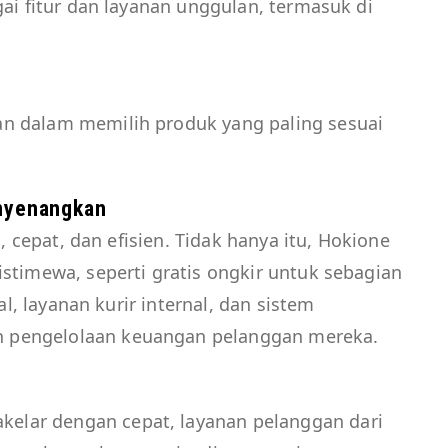
ai fitur dan layanan unggulan, termasuk di
 dalam memilih produk yang paling sesuai
enyenangkan
, cepat, dan efisien. Tidak hanya itu, Hokione
timewa, seperti gratis ongkir untuk sebagian
l, layanan kurir internal, dan sistem
pengelolaan keuangan pelanggan mereka.
akelar
dengan cepat, layanan pelanggan dari