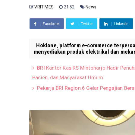
VRITIMES
21:52
News
Facebook
Twitter
Linkedin
Hokione, platform e-commerce terpercaya
menyediakan produk elektrikal dan mekani
BRI Kantor Kas RS Mintoharjo Hadir Penuh
Pasien, dan Masyarakat Umum
Pekerja BRI Region 6 Gelar Pengajian Ber