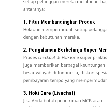
setiap pelanggan mereka melalui berbag
antaranya:
1. Fitur Membandingkan Produk
Hokione mempermudah setiap pelanggan
dengan kebutuhan mereka.
2. Pengalaman Berbelanja Super M
Proses
checkout
di Hokione super praktis
juga memberikan berbagai keuntungan is
besar wilayah di Indonesia, diskon spesia
pembayaran tempo yang mempermudah 
3. Hoki Care (Livechat)
Jika Anda butuh pengiriman MCB
atau s