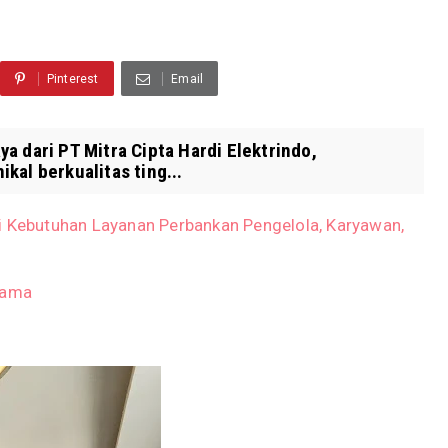
Pinterest
Email
 dari PT Mitra Cipta Hardi Elektrindo,
kal berkualitas ting...
i Kebutuhan Layanan Perbankan Pengelola, Karyawan,
sama