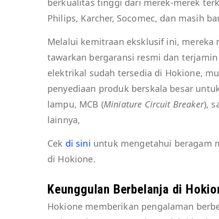
berkualitas tinggi dari merek-merek ter
Philips, Karcher, Socomec, dan masih ba
Melalui kemitraan eksklusif ini, mere
tawarkan bergaransi resmi dan terjamin 
elektrikal sudah tersedia di Hokione, mul
penyediaan produk berskala besar untuk
lampu, MCB (
Miniature Circuit Breaker
), 
lainnya,
Cek
di sini
untuk mengetahui beragam me
di Hokione.
Keunggulan Berbelanja di Hokio
Hokione memberikan pengalaman berbe