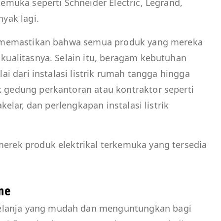
kemuka seperti Schneider Electric, Legrand,
nyak lagi.
ka memastikan bahwa semua produk yang mereka
kualitasnya. Selain itu, beragam kebutuhan
ai dari instalasi listrik rumah tangga hingga
 gedung perkantoran atau kontraktor seperti
sakelar, dan perlengkapan instalasi listrik
rek produk elektrikal terkemuka yang tersedia
ne
lanja yang mudah dan menguntungkan bagi