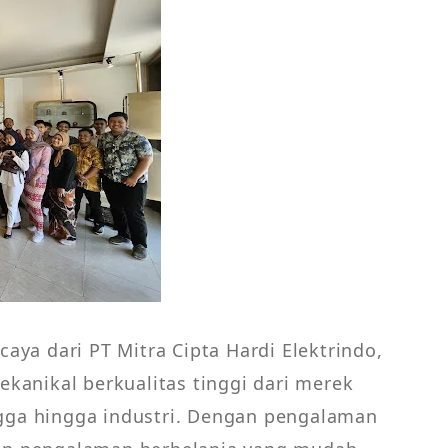
aya dari PT Mitra Cipta Hardi Elektrindo,
kanikal berkualitas tinggi dari merek
ga hingga industri. Dengan pengalaman