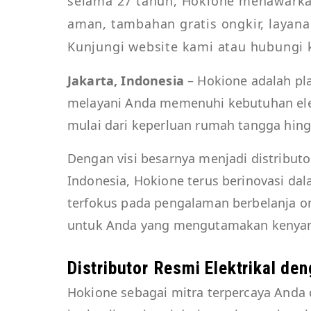
selama 27 tahun, Hokione menawark
aman, tambahan gratis ongkir, layana
Kunjungi website kami atau hubungi k
Jakarta, Indonesia
– Hokione adalah pl
melayani Anda memenuhi kebutuhan elek
mulai dari keperluan rumah tangga hing
Dengan visi besarnya menjadi distributo
Indonesia, Hokione terus berinovasi da
terfokus pada pengalaman berbelanja on
untuk Anda yang mengutamakan kenyam
Distributor Resmi Elektrikal de
Hokione sebagai mitra terpercaya Anda