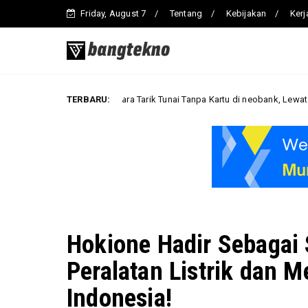
Friday, August 7
Tentang
Kebijakan
Ker
Cara Tarik Tunai Tanpa Kartu di neobank, Lewat ATM Berlogo PR
TERBARU:
Bisnis
Hokione Hadir Sebagai
Peralatan Listrik dan M
Indonesia!