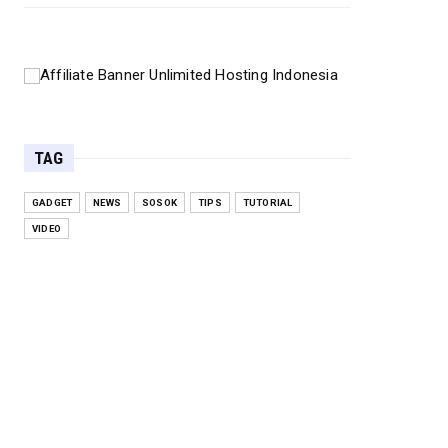
TAG
GADGET
NEWS
SOSOK
TIPS
TUTORIAL
VIDEO