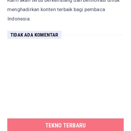
Kami akan terus berkembang dan berinovasi untuk
menghadirkan konten terbaik bagi pembaca
Indonesia.
TIDAK ADA KOMENTAR
TEKNO TERBARU