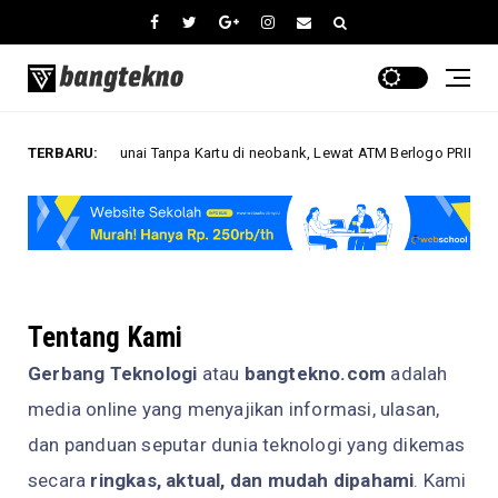
ara Tarik Tunai Tanpa Kartu di neobank, Lewat ATM Berlogo PRIMA dan Ind
TERBARU:
Tentang Kami
Gerbang Teknologi
atau
bangtekno.com
adalah
media online yang menyajikan informasi, ulasan,
dan panduan seputar dunia teknologi yang dikemas
secara
ringkas, aktual, dan mudah dipahami
. Kami