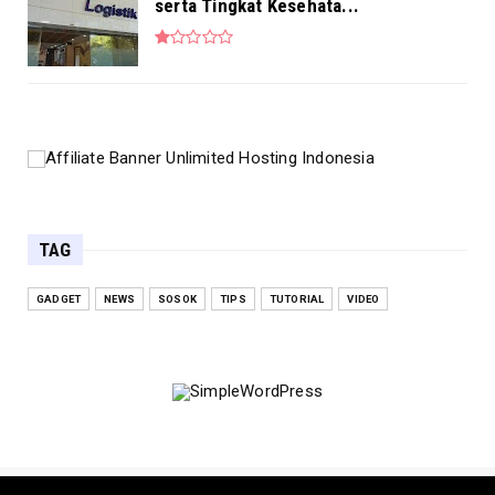
serta Tingkat Kesehata...
TAG
GADGET
NEWS
SOSOK
TIPS
TUTORIAL
VIDEO