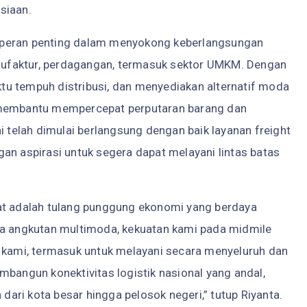
siaan.
 peran penting dalam menyokong keberlangsungan
manufaktur, perdagangan, termasuk sektor UMKM. Dengan
u tempuh distribusi, dan menyediakan alternatif moda
k membantu mempercepat perputaran barang dan
i telah dimulai berlangsung dengan baik layanan freight
an aspirasi untuk segera dapat melayani lintas batas
at adalah tulang punggung ekonomi yang berdaya
ha angkutan multimoda, kekuatan kami pada midmile
a kami, termasuk untuk melayani secara menyeluruh dan
mbangun konektivitas logistik nasional yang andal,
ri kota besar hingga pelosok negeri,” tutup Riyanta.