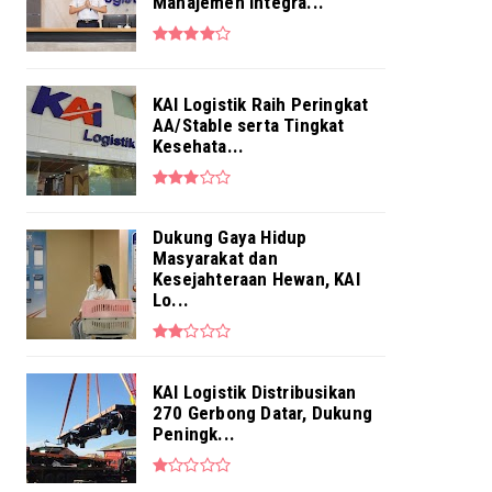
Penuhi Kebutuhan Layanan ...
Manajemen Integra...
Aug 04, 2026
NEWS
Pekerja BRI Region 6 Gelar
KAI Logistik Raih Peringkat
Pengajian Bersama
AA/Stable serta Tingkat
Aug 03, 2026
Kesehata...
Dukung Gaya Hidup
Masyarakat dan
Kesejahteraan Hewan, KAI
Lo...
KAI Logistik Distribusikan
270 Gerbong Datar, Dukung
Peningk...