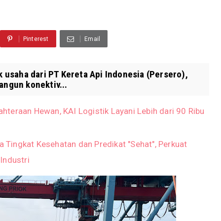
Pinterest
Email
ak usaha dari PT Kereta Api Indonesia (Persero),
ngun konektiv...
teraan Hewan, KAI Logistik Layani Lebih dari 90 Ribu
ta Tingkat Kesehatan dan Predikat "Sehat", Perkuat
Industri