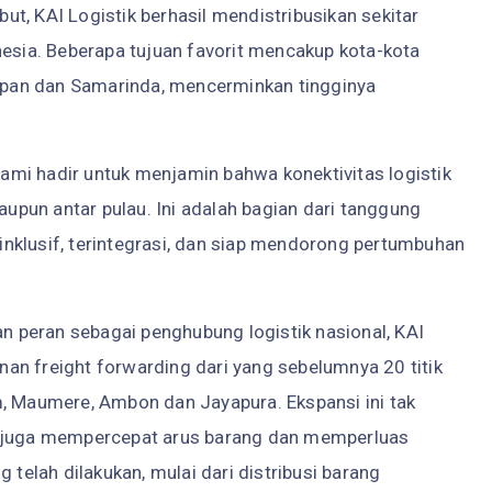
t, KAI Logistik berhasil mendistribusikan sekitar
nesia. Beberapa tujuan favorit mencakup kota-kota
papan dan Samarinda, mencerminkan tingginya
mi hadir untuk menjamin bahwa konektivitas logistik
maupun antar pulau. Ini adalah bagian dari tanggung
nklusif, terintegrasi, dan siap mendorong pertumbuhan
an peran sebagai penghubung logistik nasional, KAI
anan freight forwarding dari yang sebelumnya 20 titik
m, Maumere, Ambon dan Jayapura. Ekspansi ini tak
i juga mempercepat arus barang dan memperluas
 telah dilakukan, mulai dari distribusi barang