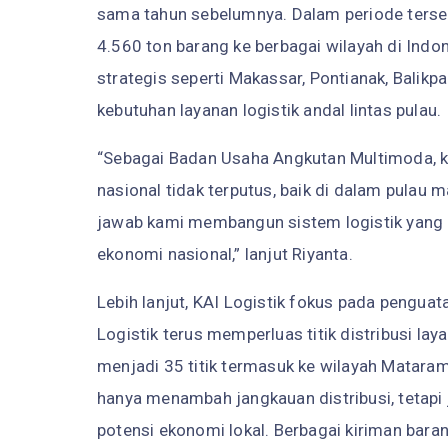
sama tahun sebelumnya. Dalam periode tersebu
4.560 ton barang ke berbagai wilayah di Indo
strategis seperti Makassar, Pontianak, Balik
kebutuhan layanan logistik andal lintas pulau.
“Sebagai Badan Usaha Angkutan Multimoda, ka
nasional tidak terputus, baik di dalam pulau 
jawab kami membangun sistem logistik yang i
ekonomi nasional,” lanjut Riyanta.
Lebih lanjut, KAI Logistik fokus pada penguat
Logistik terus memperluas titik distribusi lay
menjadi 35 titik termasuk ke wilayah Matara
hanya menambah jangkauan distribusi, tetap
potensi ekonomi lokal. Berbagai kiriman barang