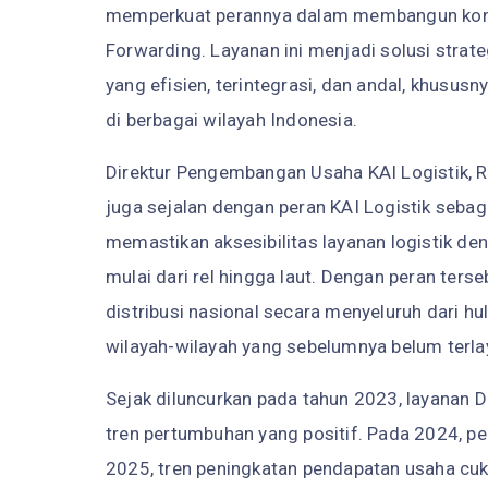
memperkuat perannya dalam membangun konekti
Forwarding. Layanan ini menjadi solusi stra
yang efisien, terintegrasi, dan andal, khususn
di berbagai wilayah Indonesia.
Direktur Pengembangan Usaha KAI Logistik, 
juga sejalan dengan peran KAI Logistik seb
memastikan aksesibilitas layanan logistik d
mulai dari rel hingga laut. Dengan peran ter
distribusi nasional secara menyeluruh dari hu
wilayah-wilayah yang sebelumnya belum terlay
Sejak diluncurkan pada tahun 2023, layanan 
tren pertumbuhan yang positif. Pada 2024, p
2025, tren peningkatan pendapatan usaha cuk