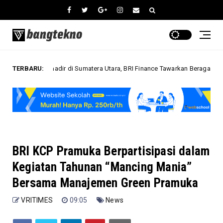
o Hadir di Sumatera Utara, BRI Finance Tawarkan Beragam Keuntungan Pem
TERBARU:
BRI KCP Pramuka Berpartisipasi dalam
Kegiatan Tahunan “Mancing Mania”
Bersama Manajemen Green Pramuka
VRITIMES
09:05
News