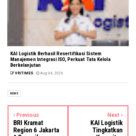
KAI Logistik Berhasil Resertifikasi Sistem
Manajemen Integrasi ISO, Perkuat Tata Kelola
Berkelanjutan
VRITIMES
Aug 04, 2026
NEWS
Previous
Next
BRI Kramat
KAI Logistik
Region 6 Jakarta
Tingkatkan