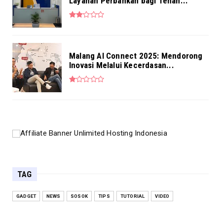
Layanan Perbankan bagi Tenan...
Malang AI Connect 2025: Mendorong
Inovasi Melalui Kecerdasan...
TAG
GADGET
NEWS
SOSOK
TIPS
TUTORIAL
VIDEO