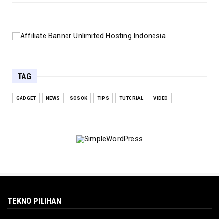
TAG
GADGET
NEWS
SOSOK
TIPS
TUTORIAL
VIDEO
TEKNO PILIHAN