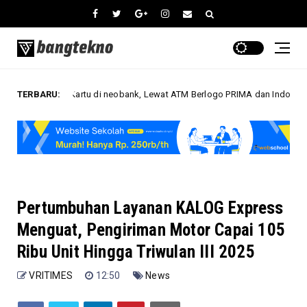
npa Kartu di neobank, Lewat ATM Berlogo PRIMA dan Indomaret
TERBARU:
Bisni
Pertumbuhan Layanan KALOG Express
Menguat, Pengiriman Motor Capai 105
Ribu Unit Hingga Triwulan III 2025
VRITIMES
12:50
News