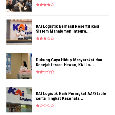
Pekerja BRI Region 6 Gelar Pengajian
Bersama
Aug 03, 2026
KAI Logistik Berhasil Resertifikasi
Sistem Manajemen Integra...
Dukung Gaya Hidup Masyarakat dan
Kesejahteraan Hewan, KAI Lo...
KAI Logistik Raih Peringkat AA/Stable
serta Tingkat Kesehata...