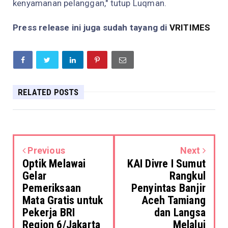
kenyamanan pelanggan," tutup Luqman.
Press release ini juga sudah tayang di
VRITIMES
RELATED POSTS
Previous
Next
Optik Melawai
KAI Divre I Sumut
Gelar
Rangkul
Pemeriksaan
Penyintas Banjir
Mata Gratis untuk
Aceh Tamiang
Pekerja BRI
dan Langsa
Region 6/Jakarta
Melalui