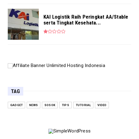
KAI Logistik Raih Peringkat AA/Stable
serta Tingkat Kesehata...
TAG
GADGET
NEWS
SOSOK
TIPS
TUTORIAL
VIDEO