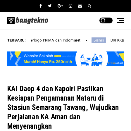
t ATM Berlogo PRIMA dan Indomaret
TERBARU:
BRI KKB Expo Hadir di
Bisnis
KAI Daop 4 dan Kapolri Pastikan
Kesiapan Pengamanan Nataru di
Stasiun Semarang Tawang, Wujudkan
Perjalanan KA Aman dan
Menyenangkan