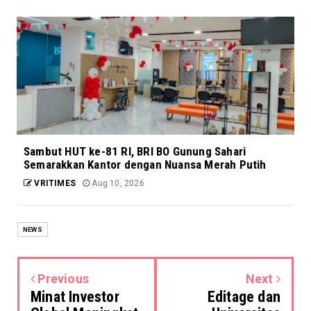
Sambut HUT ke-81 RI, BRI BO Gunung Sahari
Semarakkan Kantor dengan Nuansa Merah Putih
VRITIMES
Aug 10, 2026
NEWS
Previous
Next
Minat Investor
Editage dan