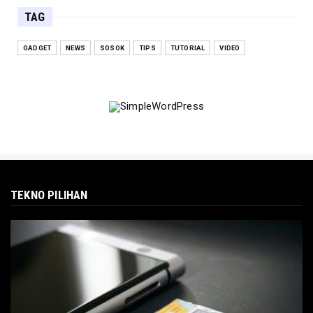
TAG
GADGET
NEWS
SOSOK
TIPS
TUTORIAL
VIDEO
TEKNO PILIHAN