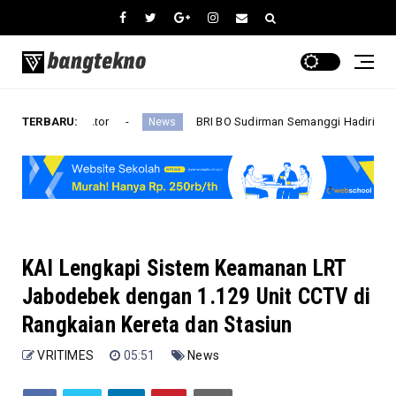
n Kantor
TERBARU:
BRI BO Sudirman Semanggi Hadiri Peresmian Pem
News
KAI Lengkapi Sistem Keamanan LRT
Jabodebek dengan 1.129 Unit CCTV di
Rangkaian Kereta dan Stasiun
VRITIMES
05:51
News