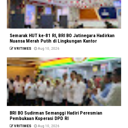
Semarak HUT ke-81 RI, BRI BO Jatinegara Hadirkan
Nuansa Merah Putih di Lingkungan Kantor
VRITIMES
Aug 10, 2026
BRI BO Sudirman Semanggi Hadiri Peresmian
Pembukaan Koperasi DPD RI
VRITIMES
Aug 10, 2026