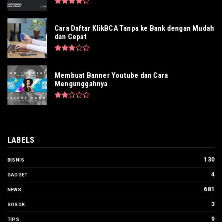
Cara Daftar KlikBCA Tanpa ke Bank dengan Mudah
dan Cepat
Membuat Banner Youtube dan Cara
Mengunggahnya
LABELS
130
BISNIS
4
GADGET
681
NEWS
3
SOSOK
9
TIPS