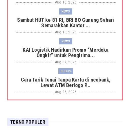
Aug 10, 2026
NEWS
Sambut HUT ke-81 RI, BRI BO Gunung Sahari
Semarakkan Kantor ...
Aug 10, 2026
NEWS
KAI Logistik Hadirkan Promo “Merdeka
Ongkir” untuk Pengirima...
Aug 07, 2026
BISNIS
Cara Tarik Tunai Tanpa Kartu di neobank,
Lewat ATM Berlogo P...
Aug 06, 2026
BISNIS
BRI KKB Expo Hadir di Sumatera Utara, BRI
Finance Tawarkan B...
TEKNO POPULER
Aug 06, 2026