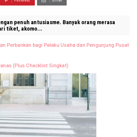
Pinterest
Email
dengan penuh antusiasme. Banyak orang merasa
ri tiket, akomo...
an Perbankan bagi Pelaku Usaha dan Pengunjung Pusat
anas (Plus Checklist Singkat)