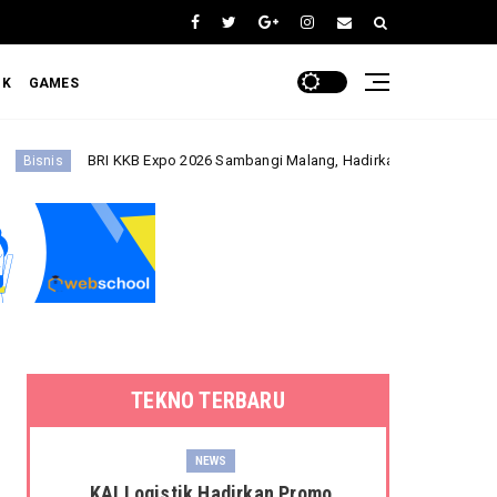
OK
GAMES
KKB Expo 2026 Sambangi Malang, Hadirkan Beragam Promo Kendaraan dan
TEKNO TERBARU
NEWS
KAI Logistik Hadirkan Promo