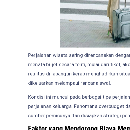
Perjalanan wisata sering direncanakan deng
menata bujet secara teliti, mulai dari tiket, 
realitas di lapangan kerap menghadirkan situ
dikeluarkan melampaui rencana awal.
Kondisi ini muncul pada berbagai tipe perjalan
perjalanan keluarga. Fenomena overbudget dal
sumber pemicunya dan disiapkan strategi pe
Faktor yang Mendorong Biaya Me