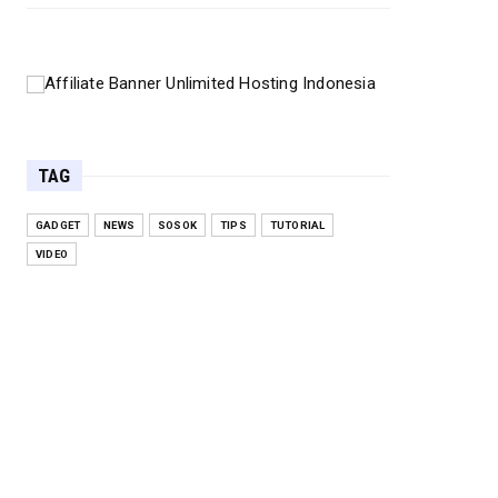
TAG
GADGET
NEWS
SOSOK
TIPS
TUTORIAL
VIDEO