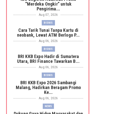
“Merdeka Ongkir” untuk
Pengirima...
Aug 07, 2026
BISNIS
Cara Tarik Tunai Tanpa Kartu di
neobank, Lewat ATM Berlogo P...
Aug 06, 2026
BISNIS
BRI KKB Expo Hadir di Sumatera
Utara, BRI Finance Tawarkan B...
Aug 06, 2026
BISNIS
BRI KKB Expo 2026 Sambangi
Malang, Hadirkan Beragam Promo
Ke...
Aug 06, 2026
NEWS
Dukung Gaya Hidup Masyarakat dan