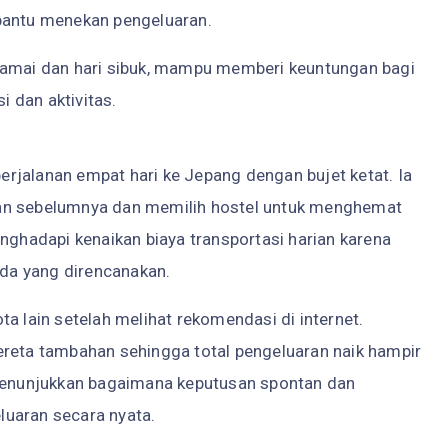
bantu menekan pengeluaran.
ramai dan hari sibuk, mampu memberi keuntungan bagi
 dan aktivitas.
rjalanan empat hari ke Jepang dengan bujet ketat. Ia
lan sebelumnya dan memilih hostel untuk menghemat
enghadapi kenaikan biaya transportasi harian karena
ada yang direncanakan.
a lain setelah melihat rekomendasi di internet.
ereta tambahan sehingga total pengeluaran naik hampir
 menunjukkan bagaimana keputusan spontan dan
luaran secara nyata.