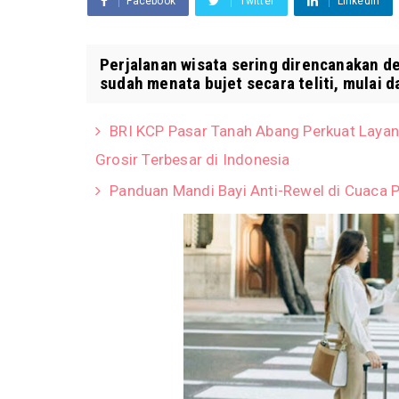
Facebook
Twitter
Linkedin
Perjalanan wisata sering direncanakan 
sudah menata bujet secara teliti, mulai da
BRI KCP Pasar Tanah Abang Perkuat Layan
Grosir Terbesar di Indonesia
Panduan Mandi Bayi Anti-Rewel di Cuaca P