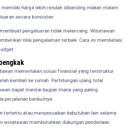
g memiliki harga lebih rendah dibanding makan malam
luaran secara konsisten.
wal membuat pengeluaran tidak melenceng. Wisatawan
mberikan nilai pengalaman terbaik. Cara ini membatasi
budget.
mbengkak
tawan memerlukan solusi finansial yang terstruktur
lah kembali ke rumah. Perhitungan ulang total
awan dapat menilai bagian mana yang paling
a perjalanan berikutnya.
tertentu atau menyesuaikan kebutuhan lain selama
agian wisatawan membutuhkan dukungan pendanaan