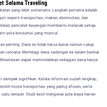
et Selama Traveling
atan yang lebih sistematis. Langkah pertama adalah
ori seperti transportasi, makan, akomodasi, dan
 Aplikasi pencatat keuangan membantu melacak setiap
ami pola konsumsi yang muncul.
n penting. Dana ini tidak harus besar namun cukup
aian rencana. Membagi dana cadangan ke dalam bentuk
. Wisatawan dapat memindahkan sebagian dana hanya
i dampak signifikan. Ketika informasi sudah lengkap,
ih moda transportasi yang paling efisien, serta
satu tempat. Studi kecil mengenai pola biaya harian