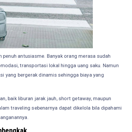
an penuh antusiasme. Banyak orang merasa sudah
akomodasi, transportasi lokal hingga uang saku. Namun
asi yang bergerak dinamis sehingga biaya yang
an, baik liburan jarak jauh, short getaway, maupun
am traveling sebenarnya dapat dikelola bila dipahami
nanganannya.
mbengkak