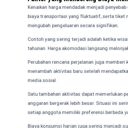
Kenaikan harga mendadak menjadi penyebab d
biaya transportasi yang fluktuatif, serta tike
mengubah pengeluaran secara signifikan.
Contoh yang sering terjadi adalah ketika wisa
tahunan. Harga akomodasi langsung melonjak
Perubahan rencana perjalanan juga memberi k
menambah aktivitas baru setelah mendapatkan
media sosial.
Satu tambahan aktivitas dapat memerlukan p
anggaran bergerak lebih besar. Situasi ini se
setiap anggota memiliki preferensi berbeda 
Biaya konsumsi harian juga sering menjadi su