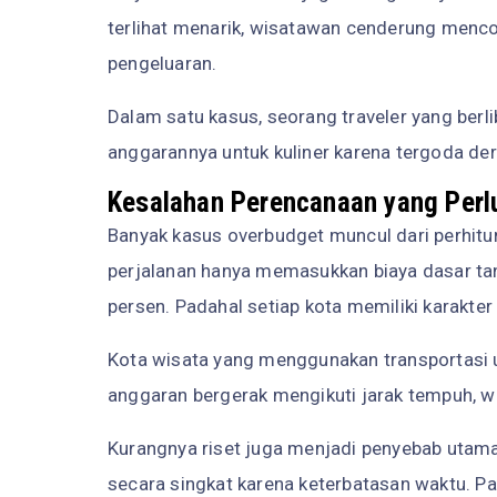
terlihat menarik, wisatawan cenderung menc
pengeluaran.
Dalam satu kasus, seorang traveler yang berli
anggarannya untuk kuliner karena tergoda der
Kesalahan Perencanaan yang Perl
Banyak kasus overbudget muncul dari perhitu
perjalanan hanya memasukkan biaya dasar t
persen. Padahal setiap kota memiliki karakter
Kota wisata yang menggunakan transportasi 
anggaran bergerak mengikuti jarak tempuh, wak
Kurangnya riset juga menjadi penyebab utam
secara singkat karena keterbatasan waktu. P