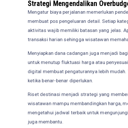
Strategi Mengendalikan Overbudg
Mengatur biaya perjalanan memerlukan pendek
membuat pos pengeluaran detail. Setiap kateg
aktivitas wajib memiliki batasan yang jelas.
transaksi harian sehingga wisatawan memah
Menyiapkan dana cadangan juga menjadi bagia
untuk menutup fluktuasi harga atau penyesu
digital membuat pengaturannya lebih mudah
ketika benar-benar diperlukan.
Riset destinasi menjadi strategi yang member
wisatawan mampu membandingkan harga, memil
mengetahui jadwal terbaik untuk mengunjungi 
juga membantu.