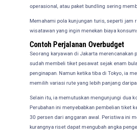
operasional, atau paket bundling sering mem
Memahami pola kunjungan turis, seperti jam 
wisatawan yang ingin menekan biaya konsumsi
Contoh Perjalanan Overbudget
Seorang karyawan di Jakarta merencanakan pe
sudah membeli tiket pesawat sejak enam bu
penginapan. Namun ketika tiba di Tokyo, ia m
memilih variasi rute yang lebih panjang darip
Selain itu, ia memutuskan mengunjungi dua kot
Perubahan ini menyebabkan pembelian tiket k
30 persen dari anggaran awal. Peristiwa ini
kurangnya riset dapat mengubah angka penge