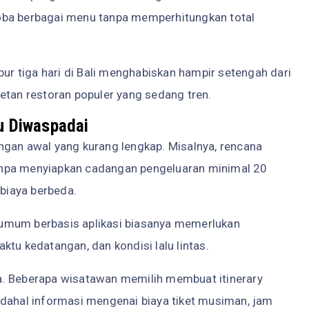
oba berbagai menu tanpa memperhitungkan total
bur tiga hari di Bali menghabiskan hampir setengah dari
etan restoran populer yang sedang tren.
u Diwaspadai
ngan awal yang kurang lengkap. Misalnya, rencana
anpa menyiapkan cadangan pengeluaran minimal 20
 biaya berbeda.
umum berbasis aplikasi biasanya memerlukan
tu kedatangan, dan kondisi lalu lintas.
a. Beberapa wisatawan memilih membuat itinerary
adahal informasi mengenai biaya tiket musiman, jam