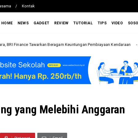
jasama
Kontak
HOME
NEWS
GADGET
REVIEW
TUTORIAL
TIPS
VIDEO
SOS
 Tawarkan Beragam Keuntungan Pembiayaan Kendaraan
BRI 
Bisnis
ing yang Melebihi Anggaran