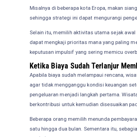
Misalnya di beberapa kota Eropa, makan sian
sehingga strategi ini dapat mengurangi penge
Selain itu, memilih aktivitas utama sejak a
dapat mengkaji prioritas mana yang paling me
keputusan impulsif yang sering memicu over
Ketika Biaya Sudah Terlanjur Me
Apabila biaya sudah melampaui rencana, wisa
agar tidak mengganggu kondisi keuangan sete
pengeluaran menjadi langkah pertama. Wisat
berkontribusi untuk kemudian disesuaikan pad
Beberapa orang memilih menunda pembayaran 
satu hingga dua bulan. Sementara itu, seb