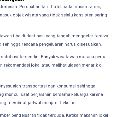
ominan. Perubahan tarif hotel pada musim ramai,
t masuk objek wisata yang tidak selalu konsisten sering
tawan tiba di destinasi yang tengah menggelar festival
 sehingga rencana pengeluaran harus disesuaikan.
ontribusi tersendiri. Banyak wisatawan merasa perlu
 rekomendasi lokal atau melihat ulasan menarik di
enyesuaian transportasi dan konsumsi sehingga
ring muncul saat perjalanan bersama keluarga karena
yang membuat jadwal menjadi fleksibel.
mber pengeluaran tidak terduga. Ketika makanan lokal