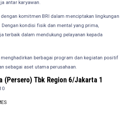
a antar karyawan.
an dengan komitmen BRI dalam menciptakan lingkungan
. Dengan kondisi fisik dan mental yang prima,
ja terbaik dalam mendukung pelayanan kepada
s menghadirkan berbagai program dan kegiatan positif
an sebagai aset utama perusahaan.
a (Persero) Tbk Region 6/Jakarta 1
110
MES