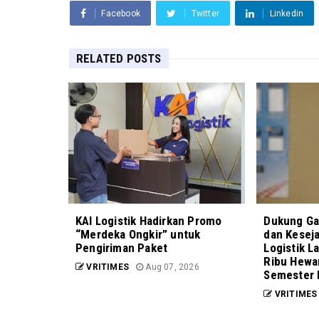
Facebook
Twitter
Linkedin
RELATED POSTS
KAI Logistik Hadirkan Promo
Dukung Ga
“Merdeka Ongkir” untuk
dan Kesej
Pengiriman Paket
Logistik L
Ribu Hewa
VRITIMES
Aug 07, 2026
Semester 
VRITIMES