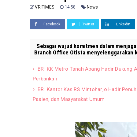
VRITIMES
14:58
News
Facebook
Twitter
Linkedin
Sebagai wujud komitmen dalam menjaga 
Branch Office Otista menyelenggarakan ke
BRI KK Metro Tanah Abang Hadir Dukung 
Perbankan
BRI Kantor Kas RS Mintoharjo Hadir Penuh
Pasien, dan Masyarakat Umum