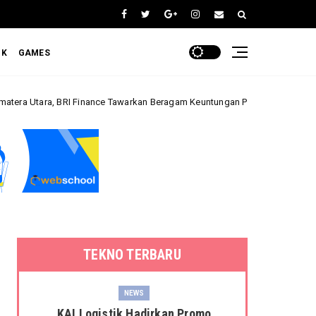
OK
GAMES
BRI Finance Tawarkan Beragam Keuntungan Pembiayaan Kendaraan
Bis
TEKNO TERBARU
NEWS
KAI Logistik Hadirkan Promo