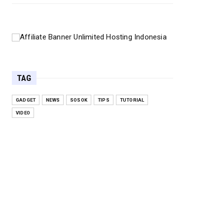
TAG
GADGET
NEWS
SOSOK
TIPS
TUTORIAL
VIDEO