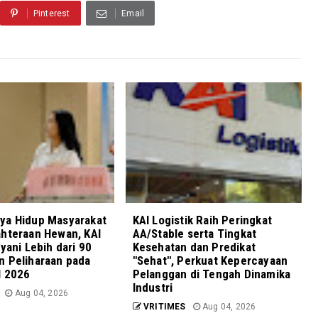
Pinterest
Email
ya Hidup Masyarakat
KAI Logistik Raih Peringkat
ahteraan Hewan, KAI
AA/Stable serta Tingkat
ayani Lebih dari 90
Kesehatan dan Predikat
n Peliharaan pada
"Sehat", Perkuat Kepercayaan
I 2026
Pelanggan di Tengah Dinamika
Industri
Aug 04, 2026
VRITIMES
Aug 04, 2026