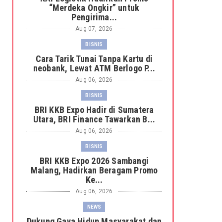
“Merdeka Ongkir” untuk
Pengirima...
Aug 07, 2026
BISNIS
Cara Tarik Tunai Tanpa Kartu di
neobank, Lewat ATM Berlogo P...
Aug 06, 2026
BISNIS
BRI KKB Expo Hadir di Sumatera
Utara, BRI Finance Tawarkan B...
Aug 06, 2026
BISNIS
BRI KKB Expo 2026 Sambangi
Malang, Hadirkan Beragam Promo
Ke...
Aug 06, 2026
NEWS
Dukung Gaya Hidup Masyarakat dan