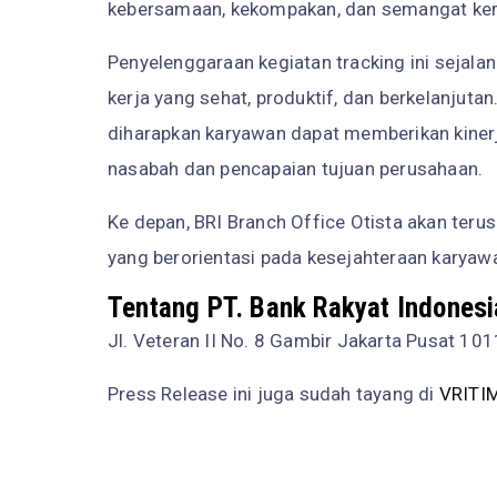
kebersamaan, kekompakan, dan semangat kerj
Penyelenggaraan kegiatan tracking ini sejal
kerja yang sehat, produktif, dan berkelanjutan
diharapkan karyawan dapat memberikan kiner
nasabah dan pencapaian tujuan perusahaan.
Ke depan, BRI Branch Office Otista akan teru
yang berorientasi pada kesejahteraan karyaw
Tentang PT. Bank Rakyat Indonesi
Jl. Veteran II No. 8 Gambir Jakarta Pusat 10
Press Release ini juga sudah tayang di
VRITI