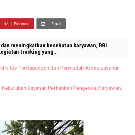
Pinterest
Email
dan meningkatkan kesehatan karyawan, BRI
giatan tracking yang...
Aktivitas Perdagangan dan Permudah Akses Layanan
i Kebutuhan Layanan Perbankan Pengelola, Karyawan,