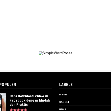
 POPULER
LABELS
BISNIS
Cara Download Video di
Facebook dengan Mudah
GADGET
dan Praktis
NEWS