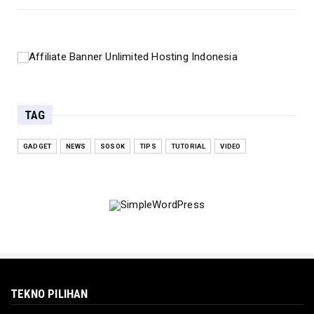
TAG
GADGET
NEWS
SOSOK
TIPS
TUTORIAL
VIDEO
TEKNO PILIHAN