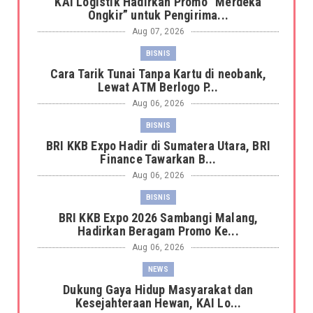
KAI Logistik Hadirkan Promo “Merdeka
Ongkir” untuk Pengirima...
Aug 07, 2026
BISNIS
Cara Tarik Tunai Tanpa Kartu di neobank,
Lewat ATM Berlogo P...
Aug 06, 2026
BISNIS
BRI KKB Expo Hadir di Sumatera Utara, BRI
Finance Tawarkan B...
Aug 06, 2026
BISNIS
BRI KKB Expo 2026 Sambangi Malang,
Hadirkan Beragam Promo Ke...
Aug 06, 2026
NEWS
Dukung Gaya Hidup Masyarakat dan
Kesejahteraan Hewan, KAI Lo...