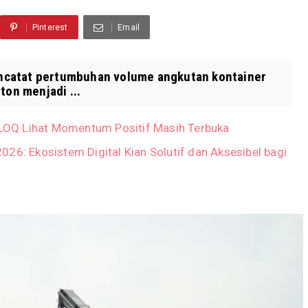
Pinterest
Email
encatat pertumbuhan volume angkutan kontainer
ton menjadi ...
 FLOQ Lihat Momentum Positif Masih Terbuka
26: Ekosistem Digital Kian Solutif dan Aksesibel bagi