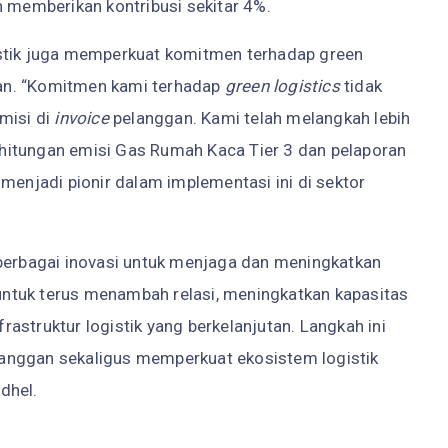
n memberikan kontribusi sekitar 4%.
istik juga memperkuat komitmen terhadap green
utan. “Komitmen kami terhadap
green logistics
tidak
misi di
invoice
pelanggan. Kami telah melangkah lebih
hitungan emisi Gas Rumah Kaca Tier 3 dan pelaporan
menjadi pionir dalam implementasi ini di sektor
 berbagai inovasi untuk menjaga dan meningkatkan
ntuk terus menambah relasi, meningkatkan kapasitas
astruktur logistik yang berkelanjutan. Langkah ini
anggan sekaligus memperkuat ekosistem logistik
adhel.