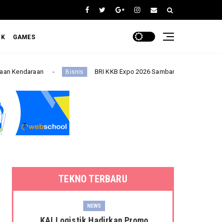
OK
GAMES
BRI KKB Expo 2026 Sambangi Malang, Hadirkan Beragam Pro
Bisnis
TEKNO TERBARU
NEWS
KAI Logistik Hadirkan Promo