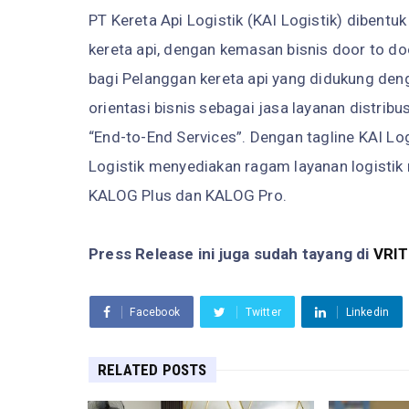
PT Kereta Api Logistik (KAI Logistik) dibentuk
kereta api, dengan kemasan bisnis door to d
bagi Pelanggan kereta api yang didukung deng
orientasi bisnis sebagai jasa layanan distribus
“End-to-End Services”. Dengan tagline KAI Lo
Logistik menyediakan ragam layanan logistik
KALOG Plus dan KALOG Pro.
Press Release ini juga sudah tayang di
VRI
Facebook
Twitter
Linkedin
RELATED POSTS