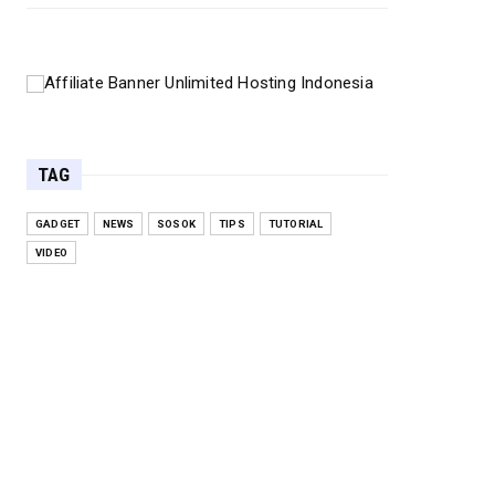
TAG
GADGET
NEWS
SOSOK
TIPS
TUTORIAL
VIDEO