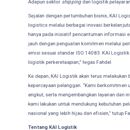
Adapun sektor
shipping
dan logistik pelayara
Sejalan dengan pertumbuhan bisnis, KAI Log
logistics melalui berbagai inovasi berkelanj
hanya pada inisiatif pencantuman informasi e
jauh dengan penguatan komitmen melalui per
emisi sesuai standar ISO 14083. KAI Logistik 
logistik perkeretaapian,” tegas Fahdel.
Ke depan, KAI Logistik akan terus melakukan
kepercayaan pelanggan. “Kami berkomitmen u
angkut, serta mengembangkan layanan dan infr
kami lakukan untuk mendukung kebutuhan pel
nasional yang lebih hijau dan efisien,” tutup F
Tentang KAI Logistik