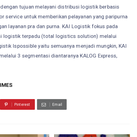
 dengan tujuan melayani distribusi logistik berbasis
oor service untuk memberikan pelayanan yang paripurna
an layanan pra dan purna. KAI Logistik fokus pada
i logistik terpadu (total logistics solution) melalui
gistik Ispossible yaitu semuanya menjadi mungkin, KAI
 melalui 3 segmentasi diantaranya KALOG Express,
TIMES
Pinterest
Email