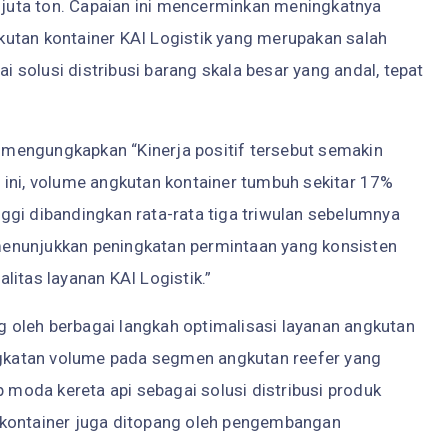
5 juta ton. Capaian ini mencerminkan meningkatnya
utan kontainer KAI Logistik yang merupakan salah
solusi distribusi barang skala besar yang andal, tepat
r, mengungkapkan “Kinerja positif tersebut semakin
 ini, volume angkutan kontainer tumbuh sekitar 17%
inggi dibandingkan rata-rata tiga triwulan sebelumnya
i menunjukkan peningkatan permintaan yang konsisten
litas layanan KAI Logistik.”
oleh berbagai langkah optimalisasi layanan angkutan
ingkatan volume pada segmen angkutan reefer yang
oda kereta api sebagai solusi distribusi produk
 kontainer juga ditopang oleh pengembangan