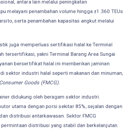
sional, antara lain melalui peningkatan
mpu melayani penambahan volume hingga ±1.360 TEUs
sito, serta penambahan kapasitas angkut melalui
tik juga memperluas sertifikasi halal ke Terminal
h tersertifikasi, yakni Terminal Barang Area Sungai
ayanan bersertifikat halal ini memberikan jaminan
di sektor industri halal seperti makanan dan minuman,
 Consumer Goods (FMCG).
ainer didukung oleh beragam sektor industri.
utor utama dengan porsi sekitar 85%, sejalan dengan
dan distribusi antarkawasan. Sektor FMCG
 permintaan distribusi yang stabil dan berkelanjutan.