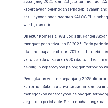
sepanjang 2025, dari 2,3 juta ton menjadi 2,
kepercayaan pelanggan terhadap layanan angk
satu layanan pada segmen KALOG Plus sebagai 
waktu, dan efisien.
Direktur Komersial KAI Logistik, Fahdel Akba
menguat pada triwulan IV 2025. Pada periode
atau mencapai lebih dari 701 ribu ton, lebih t
yang berada di kisaran 600 ribu ton. Tren in
sekaligus kepercayaan pelanggan terhadap kua
Peningkatan volume sepanjang 2025 didorong 
kontainer. Salah satunya tercermin dari pen
menegaskan kepercayaan pelanggan terhadap m
segar dan perishable. Pertumbuhan angkutan