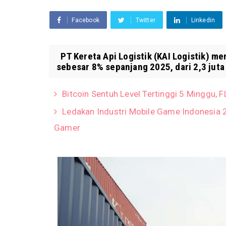
Facebook
Twitter
Linkedin
PT Kereta Api Logistik (KAI Logistik) m
sebesar 8% sepanjang 2025, dari 2,3 juta 
Bitcoin Sentuh Level Tertinggi 5 Minggu,
Ledakan Industri Mobile Game Indonesia 20
Gamer