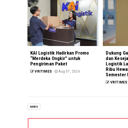
KAI Logistik Hadirkan Promo
Dukung Ga
“Merdeka Ongkir” untuk
dan Kesej
Pengiriman Paket
Logistik L
Ribu Hewa
VRITIMES
Aug 07, 2026
Semester 
VRITIMES
NEWS