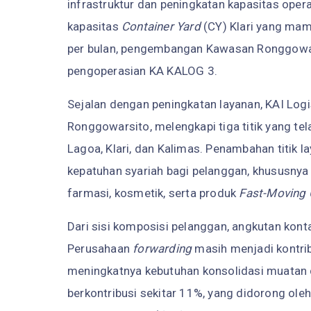
infrastruktur dan peningkatan kapasitas opera
kapasitas
Container Yard
(CY) Klari yang ma
per bulan, pengembangan Kawasan Ronggowar
pengoperasian KA KALOG 3.
Sejalan dengan peningkatan layanan, KAI Logis
Ronggowarsito, melengkapi tiga titik yang tela
Lagoa, Klari, dan Kalimas. Penambahan titik l
kepatuhan syariah bagi pelanggan, khususnya 
farmasi, kosmetik, serta produk
Fast-Moving
Dari sisi komposisi pelanggan, angkutan kont
Perusahaan
forwarding
masih menjadi kontrib
meningkatnya kebutuhan konsolidasi muatan 
berkontribusi sekitar 11%, yang didorong oleh