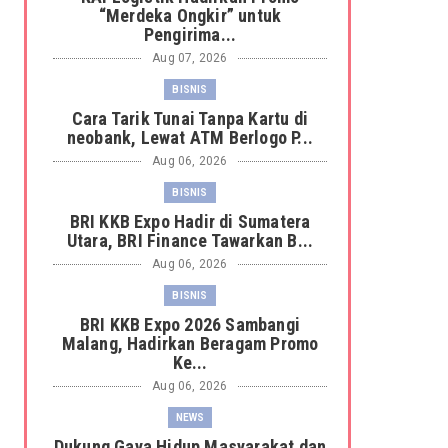
“Merdeka Ongkir” untuk
Pengirima...
Aug 07, 2026
BISNIS
Cara Tarik Tunai Tanpa Kartu di
neobank, Lewat ATM Berlogo P...
Aug 06, 2026
BISNIS
BRI KKB Expo Hadir di Sumatera
Utara, BRI Finance Tawarkan B...
Aug 06, 2026
BISNIS
BRI KKB Expo 2026 Sambangi
Malang, Hadirkan Beragam Promo
Ke...
Aug 06, 2026
NEWS
Dukung Gaya Hidup Masyarakat dan