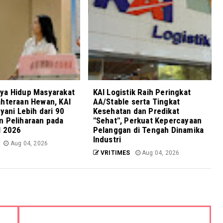
ya Hidup Masyarakat
KAI Logistik Raih Peringkat
ahteraan Hewan, KAI
AA/Stable serta Tingkat
ayani Lebih dari 90
Kesehatan dan Predikat
n Peliharaan pada
"Sehat", Perkuat Kepercayaan
I 2026
Pelanggan di Tengah Dinamika
Industri
Aug 04, 2026
VRITIMES
Aug 04, 2026