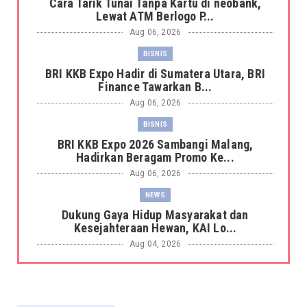
Cara Tarik Tunai Tanpa Kartu di neobank,
Lewat ATM Berlogo P...
Aug 06, 2026
BISNIS
BRI KKB Expo Hadir di Sumatera Utara, BRI
Finance Tawarkan B...
Aug 06, 2026
BISNIS
BRI KKB Expo 2026 Sambangi Malang,
Hadirkan Beragam Promo Ke...
Aug 06, 2026
NEWS
Dukung Gaya Hidup Masyarakat dan
Kesejahteraan Hewan, KAI Lo...
Aug 04, 2026
NEWS
KAI Logistik Raih Peringkat AA/Stable serta
Tingkat Kesehata...