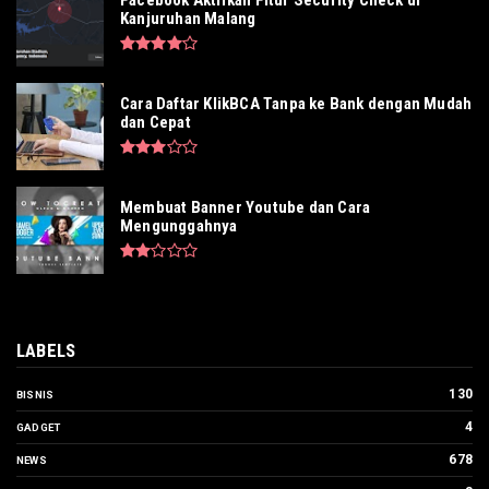
Facebook Aktifkan Fitur Security Check di
Kanjuruhan Malang
Cara Daftar KlikBCA Tanpa ke Bank dengan Mudah
dan Cepat
Membuat Banner Youtube dan Cara
Mengunggahnya
LABELS
130
BISNIS
4
GADGET
678
NEWS