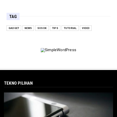
TAG
GADGET
NEWS
SOSOK
TIPS
TUTORIAL
VIDEO
TEKNO PILIHAN