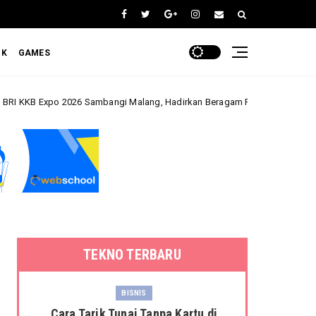
OK
GAMES
26 Sambangi Malang, Hadirkan Beragam Promo Kendaraan dan Pembiayaan
TEKNO TERBARU
BISNIS
Cara Tarik Tunai Tanpa Kartu di