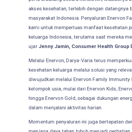
akses kesehatan, terlebih dengan datangny
masyarakat Indonesia. Penyaluran Enervon Fa
kami untuk memperluas manfaat kesehatan pre
keluarga Indonesia, terutama saat mereka m
ujar
Jenny Jamin, Consumer Health Group Di
Melalui Enervon, Darya-Varia terus memperku
kesehatan keluarga melalui solusi yang relev
diwujudkan melalui Enervon Family Immunity K
kelompok usia, mulai dari Enervon Kids, Enerv
hingga Enervon Gold, sebagai dukungan energ
dalam menjalani aktivitas harian.
Momentum penyaluran ini juga bertepatan de
menjaga daya tahan tubuh menjadi perhatian