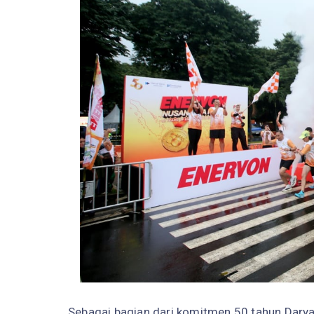
Sebagai bagian dari komitmen 50 tahun Darya