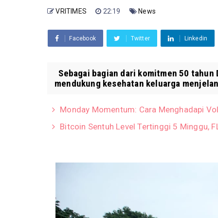
VRITIMES
22:19
News
Facebook
Twitter
Linkedin
Sebagai bagian dari komitmen 50 tahun 
mendukung kesehatan keluarga menjelan
Monday Momentum: Cara Menghadapi Volat
Bitcoin Sentuh Level Tertinggi 5 Minggu,