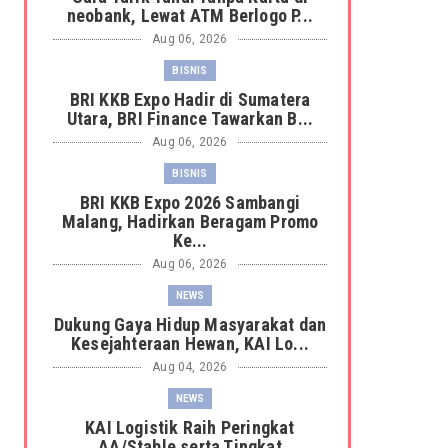
neobank, Lewat ATM Berlogo P...
Aug 06, 2026
BISNIS
BRI KKB Expo Hadir di Sumatera
Utara, BRI Finance Tawarkan B...
Aug 06, 2026
BISNIS
BRI KKB Expo 2026 Sambangi
Malang, Hadirkan Beragam Promo
Ke...
Aug 06, 2026
NEWS
Dukung Gaya Hidup Masyarakat dan
Kesejahteraan Hewan, KAI Lo...
Aug 04, 2026
NEWS
KAI Logistik Raih Peringkat
AA/Stable serta Tingkat