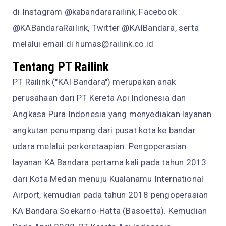
di Instagram @kabandararailink, Facebook
@KABandaraRailink, Twitter @KAIBandara, serta
melalui email di humas@railink.co.id
Tentang PT Railink
PT Railink ("KAI Bandara") merupakan anak
perusahaan dari PT Kereta Api Indonesia dan
Angkasa Pura Indonesia yang menyediakan layanan
angkutan penumpang dari pusat kota ke bandar
udara melalui perkeretaapian. Pengoperasian
layanan KA Bandara pertama kali pada tahun 2013
dari Kota Medan menuju Kualanamu International
Airport, kemudian pada tahun 2018 pengoperasian
KA Bandara Soekarno-Hatta (Basoetta). Kemudian