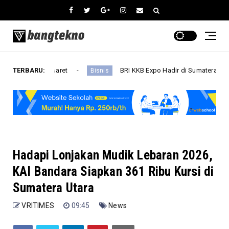
Indomaret
TERBARU:
BRI KKB Expo Hadir di Sumatera Utara, BRI Fi
Bisnis
Hadapi Lonjakan Mudik Lebaran 2026,
KAI Bandara Siapkan 361 Ribu Kursi di
Sumatera Utara
VRITIMES
09:45
News