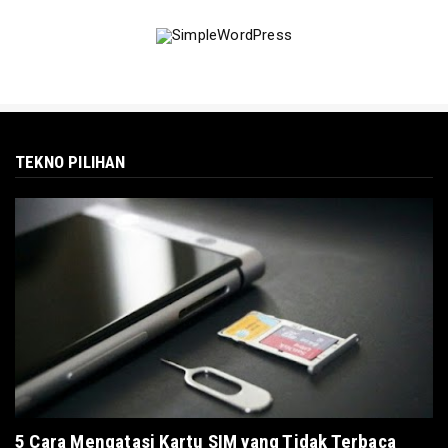
Kebutuhan Layanan ...
Aug 04, 2026
NEWS
Pekerja BRI Region 6 Gelar Pengajian
Bersama
Aug 03, 2026
TEKNO PILIHAN
5 Cara Mengatasi Kartu SIM yang Tidak Terbaca