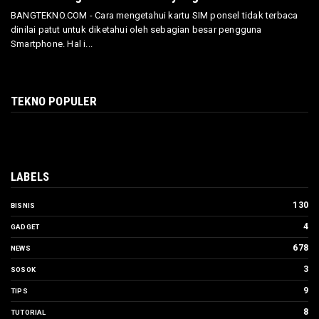
BANGTEKNO.COM - Cara mengetahui kartu SIM ponsel tidak terbaca
dinilai patut untuk diketahui oleh sebagian besar pengguna
Smartphone. Hal i...
TEKNO POPULER
LABELS
130
BISNIS
4
GADGET
678
NEWS
3
SOSOK
9
TIPS
8
TUTORIAL