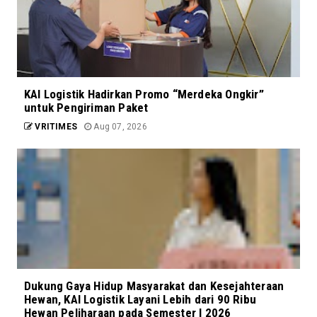
KAI Logistik Hadirkan Promo “Merdeka Ongkir”
untuk Pengiriman Paket
VRITIMES
Aug 07, 2026
Dukung Gaya Hidup Masyarakat dan Kesejahteraan
Hewan, KAI Logistik Layani Lebih dari 90 Ribu
Hewan Peliharaan pada Semester I 2026