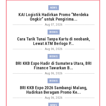
NEWS
KAI Logistik Hadirkan Promo “Merdeka
Ongkir” untuk Pengirima...
Aug 07, 2026
BISNIS
Cara Tarik Tunai Tanpa Kartu di neobank,
Lewat ATM Berlogo P...
Aug 06, 2026
BISNIS
BRI KKB Expo Hadir di Sumatera Utara, BRI
Finance Tawarkan B...
Aug 06, 2026
BISNIS
BRI KKB Expo 2026 Sambangi Malang,
Hadirkan Beragam Promo Ke...
Aug 06, 2026
NEWS