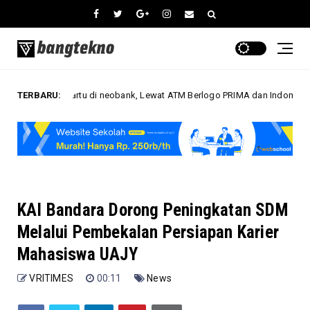
pa Kartu di neobank, Lewat ATM Berlogo PRIMA dan Indomaret
TERBARU:
Bisnis
KAI Bandara Dorong Peningkatan SDM
Melalui Pembekalan Persiapan Karier
Mahasiswa UAJY
VRITIMES
00:11
News