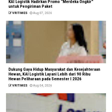
KAI Logistik Hadirkan Promo “Merdeka Ongkir”
untuk Pengiriman Paket
VRITIMES
Aug 07, 2026
Dukung Gaya Hidup Masyarakat dan Kesejahteraan
Hewan, KAI Logistik Layani Lebih dari 90 Ribu
Hewan Peliharaan pada Semester I 2026
VRITIMES
Aug 04, 2026