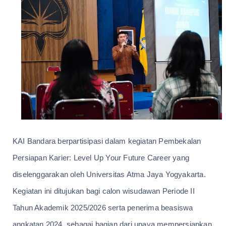
KAI Bandara berpartisipasi dalam kegiatan Pembekalan
Persiapan Karier: Level Up Your Future Career yang
diselenggarakan oleh Universitas Atma Jaya Yogyakarta.
Kegiatan ini ditujukan bagi calon wisudawan Periode II
Tahun Akademik 2025/2026 serta penerima beasiswa
angkatan 2024, sebagai bagian dari upaya mempersiapkan