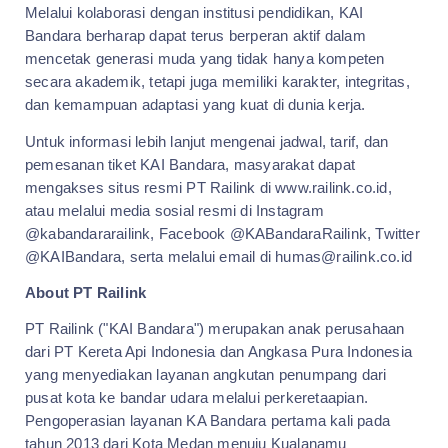
Melalui kolaborasi dengan institusi pendidikan, KAI
Bandara berharap dapat terus berperan aktif dalam
mencetak generasi muda yang tidak hanya kompeten
secara akademik, tetapi juga memiliki karakter, integritas,
dan kemampuan adaptasi yang kuat di dunia kerja.
Untuk informasi lebih lanjut mengenai jadwal, tarif, dan
pemesanan tiket KAI Bandara, masyarakat dapat
mengakses situs resmi PT Railink di www.railink.co.id,
atau melalui media sosial resmi di Instagram
@kabandararailink, Facebook @KABandaraRailink, Twitter
@KAIBandara, serta melalui email di humas@railink.co.id
About PT Railink
PT Railink ("KAI Bandara") merupakan anak perusahaan
dari PT Kereta Api Indonesia dan Angkasa Pura Indonesia
yang menyediakan layanan angkutan penumpang dari
pusat kota ke bandar udara melalui perkeretaapian.
Pengoperasian layanan KA Bandara pertama kali pada
tahun 2013 dari Kota Medan menuju Kualanamu