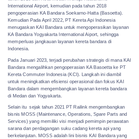
International Airport, kemudian pada tahun 2018
pengoperasian KA Bandara Soekarno-Hatta (Basoetta).
Kemudian Pada April 2022, PT Kereta Api Indonesia
menugaskan KAI Bandara untuk mengoperasikan layanan
KA Bandara Yogyakarta International Aiport, sehingga
memperluas jangkauan layanan kereta bandara di
Indonesia.
Pada Januari 2023, terjadi perubahan strategis di mana KAI
Bandara mengalihkan pengoperasian KA Basoetta ke PT
Kereta Commuter Indonesia (KCI). Langkah ini diambil
untuk meningkatkan efisiensi operasional dan fokus KAI
Bandara dalam mengembangkan layanan kereta bandara
di Medan dan Yogyakarta.
Selain itu sejak tahun 2021 PT Railink mengembangkan
bisnis MOSS (Maintenance, Operations, Spare Parts and
Services) yang memiliki visi menjadi pemimpin perawatan
sarana dan perdagangan suku cadang kereta api yang
berkelanjutan. MOSS adalah lini bisnis KAI Bandara yang