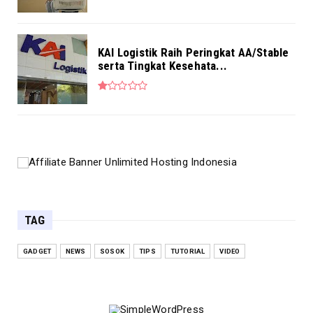
KAI Logistik Raih Peringkat AA/Stable
serta Tingkat Kesehata...
TAG
GADGET
NEWS
SOSOK
TIPS
TUTORIAL
VIDEO