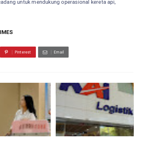
 cadang untuk mendukung operasional kereta api,
TIMES
Pinterest
Email