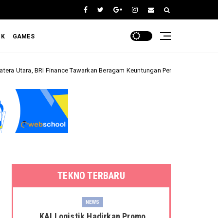
OK
GAMES
inance Tawarkan Beragam Keuntungan Pembiayaan Kendaraan
Bisnis
TEKNO TERBARU
NEWS
KAI Logistik Hadirkan Promo