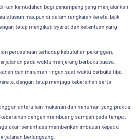
adirkan kemudahan bagi penumpang yang menjalankan
ea stasiun maupun di dalam rangkaian kereta, baik
ngan tetap mengikuti syarat dan ketentuan yang
ulian perusahaan terhadap kebutuhan pelanggan,
erjalanan pada waktu menjelang berbuka puasa.
an dan minuman ringan saat waktu berbuka tiba,
kereta, dengan tetap menjaga kebersihan serta
langgan antara lain makanan dan minuman yang praktis,
ga kebersihan dengan membuang sampah pada tempat
 juga akan senantiasa memberikan imbauan kepada
erjalanan berlangsung.