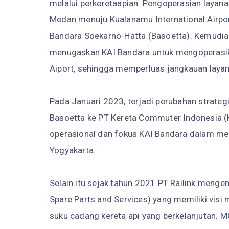
melalui perkeretaapian. Pengoperasian layan
Medan menuju Kualanamu International Airpo
Bandara Soekarno-Hatta (Basoetta). Kemudian
menugaskan KAI Bandara untuk mengoperasika
Aiport, sehingga memperluas jangkauan layan
Pada Januari 2023, terjadi perubahan strate
Basoetta ke PT Kereta Commuter Indonesia (KC
operasional dan fokus KAI Bandara dalam m
Yogyakarta.
Selain itu sejak tahun 2021 PT Railink meng
Spare Parts and Services) yang memiliki vis
suku cadang kereta api yang berkelanjutan. M