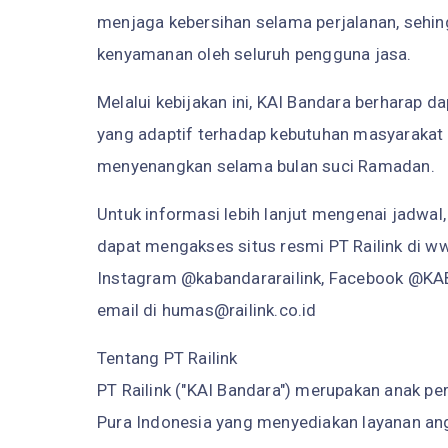
menjaga kebersihan selama perjalanan, seh
kenyamanan oleh seluruh pengguna jasa.
Melalui kebijakan ini, KAI Bandara berharap d
yang adaptif terhadap kebutuhan masyarakat
menyenangkan selama bulan suci Ramadan.
Untuk informasi lebih lanjut mengenai jadwal
dapat mengakses situs resmi PT Railink di www
Instagram @kabandararailink, Facebook @KABa
email di humas@railink.co.id
Tentang PT Railink
PT Railink ("KAI Bandara") merupakan anak pe
Pura Indonesia yang menyediakan layanan an