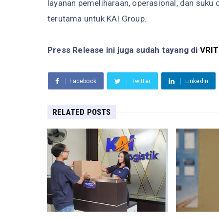
layanan pemeliharaan, operasional, dan suku
terutama untuk KAI Group.
Press Release ini juga sudah tayang di
VRI
Facebook
Twitter
Linkedin
RELATED POSTS