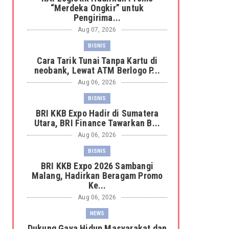
“Merdeka Ongkir” untuk
Pengirima...
Aug 07, 2026
BISNIS
Cara Tarik Tunai Tanpa Kartu di
neobank, Lewat ATM Berlogo P...
Aug 06, 2026
BISNIS
BRI KKB Expo Hadir di Sumatera
Utara, BRI Finance Tawarkan B...
Aug 06, 2026
BISNIS
BRI KKB Expo 2026 Sambangi
Malang, Hadirkan Beragam Promo
Ke...
Aug 06, 2026
NEWS
Dukung Gaya Hidup Masyarakat dan