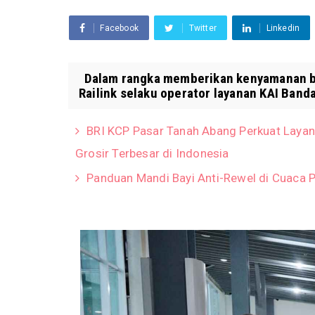
Facebook
Twitter
Linkedin
Dalam rangka memberikan kenyamanan ba
Railink selaku operator layanan KAI Band
BRI KCP Pasar Tanah Abang Perkuat Layan
Grosir Terbesar di Indonesia
Panduan Mandi Bayi Anti-Rewel di Cuaca P