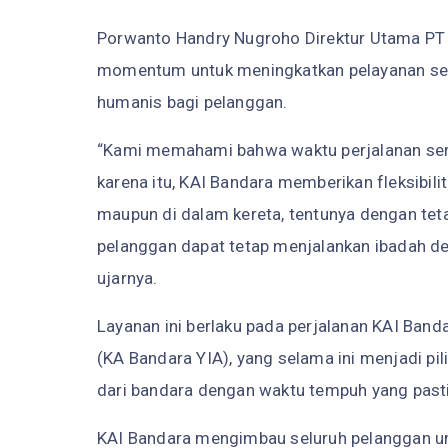
Porwanto Handry Nugroho Direktur Utama P
momentum untuk meningkatkan pelayanan sek
humanis bagi pelanggan.
“Kami memahami bahwa waktu perjalanan seri
karena itu, KAI Bandara memberikan fleksibili
maupun di dalam kereta, tentunya dengan t
pelanggan dapat tetap menjalankan ibadah d
ujarnya.
Layanan ini berlaku pada perjalanan KAI Ban
(KA Bandara YIA), yang selama ini menjadi p
dari bandara dengan waktu tempuh yang past
KAI Bandara mengimbau seluruh pelanggan un