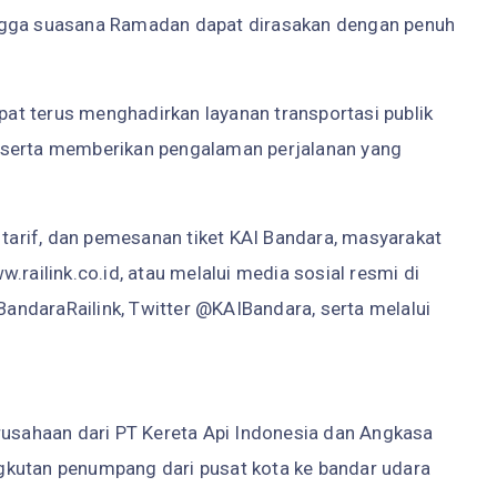
ingga suasana Ramadan dapat dirasakan dengan penuh
apat terus menghadirkan layanan transportasi publik
 serta memberikan pengalaman perjalanan yang
, tarif, dan pemesanan tiket KAI Bandara, masyarakat
.railink.co.id, atau melalui media sosial resmi di
ndaraRailink, Twitter @KAIBandara, serta melalui
rusahaan dari PT Kereta Api Indonesia dan Angkasa
gkutan penumpang dari pusat kota ke bandar udara