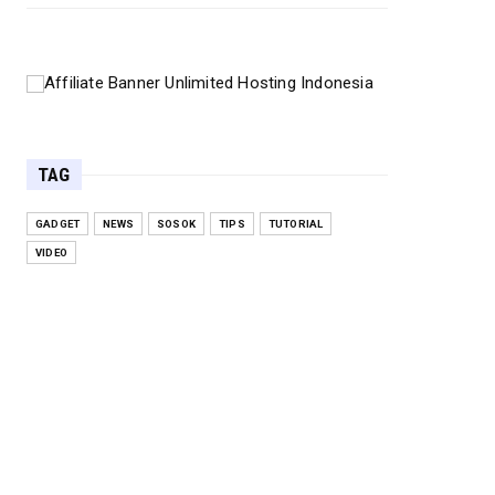
TAG
GADGET
NEWS
SOSOK
TIPS
TUTORIAL
VIDEO