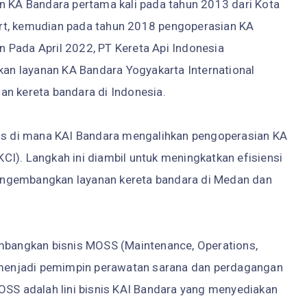
an KA Bandara pertama kali pada tahun 2013 dari Kota
rt, kemudian pada tahun 2018 pengoperasian KA
 Pada April 2022, PT Kereta Api Indonesia
n layanan KA Bandara Yogyakarta International
an kereta bandara di Indonesia.
gis di mana KAI Bandara mengalihkan pengoperasian KA
I). Langkah ini diambil untuk meningkatkan efisiensi
engembangkan layanan kereta bandara di Medan dan
embangkan bisnis MOSS (Maintenance, Operations,
i menjadi pemimpin perawatan sarana dan perdagangan
OSS adalah lini bisnis KAI Bandara yang menyediakan