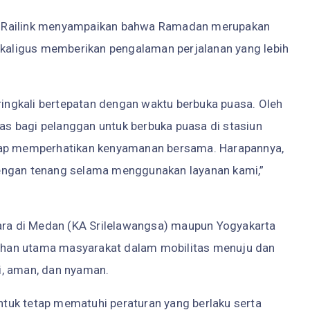
T Railink menyampaikan bahwa Ramadan merupakan
aligus memberikan pengalaman perjalanan yang lebih
ngkali bertepatan dengan waktu berbuka puasa. Oleh
tas bagi pelanggan untuk berbuka puasa di stasiun
etap memperhatikan kenyamanan bersama. Harapannya,
engan tenang selama menggunakan layanan kami,”
dara di Medan (KA Srilelawangsa) maupun Yogyakarta
ilihan utama masyarakat dalam mobilitas menuju dan
i, aman, dan nyaman.
tuk tetap mematuhi peraturan yang berlaku serta