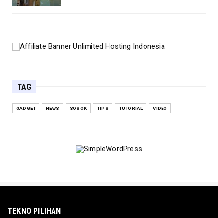
TAG
GADGET
NEWS
SOSOK
TIPS
TUTORIAL
VIDEO
TEKNO PILIHAN