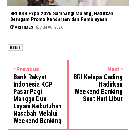
BRI KKB Expo 2026 Sambangi Malang, Hadirkan
Beragam Promo Kendaraan dan Pembiayaan
VRITIMES
Aug 06, 2026
BISNIS
Previous
Next
Bank Rakyat
BRI Kelapa Gading
Indonesia KCP
Hadirkan
Pasar Pagi
Weekend Banking
Mangga Dua
Saat Hari Libur
Layani Kebutuhan
Nasabah Melalui
Weekend Banking