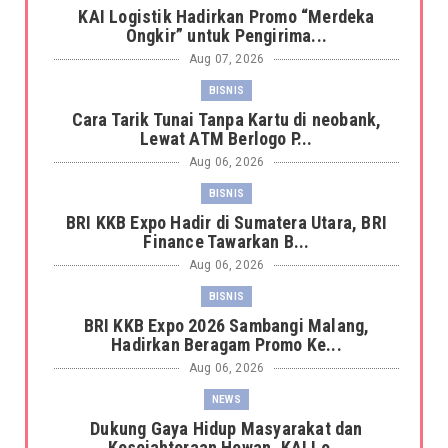
KAI Logistik Hadirkan Promo “Merdeka
Ongkir” untuk Pengirima...
Aug 07, 2026
BISNIS
Cara Tarik Tunai Tanpa Kartu di neobank,
Lewat ATM Berlogo P...
Aug 06, 2026
BISNIS
BRI KKB Expo Hadir di Sumatera Utara, BRI
Finance Tawarkan B...
Aug 06, 2026
BISNIS
BRI KKB Expo 2026 Sambangi Malang,
Hadirkan Beragam Promo Ke...
Aug 06, 2026
NEWS
Dukung Gaya Hidup Masyarakat dan
Kesejahteraan Hewan, KAI Lo...