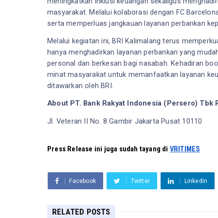
meningkatkan inklusi keuangan sekaligus menghadir
masyarakat. Melalui kolaborasi dengan FC Barcelona
serta memperluas jangkauan layanan perbankan ke
Melalui kegiatan ini, BRI Kalimalang terus memperku
hanya menghadirkan layanan perbankan yang mudah 
personal dan berkesan bagi nasabah. Kehadiran boot
minat masyarakat untuk memanfaatkan layanan keua
ditawarkan oleh BRI.
About PT. Bank Rakyat Indonesia (Persero) Tbk 
Jl. Veteran II No. 8 Gambir Jakarta Pusat 10110
Press Release ini juga sudah tayang di 
VRITIMES
Facebook
Twitter
Linkedin
RELATED POSTS