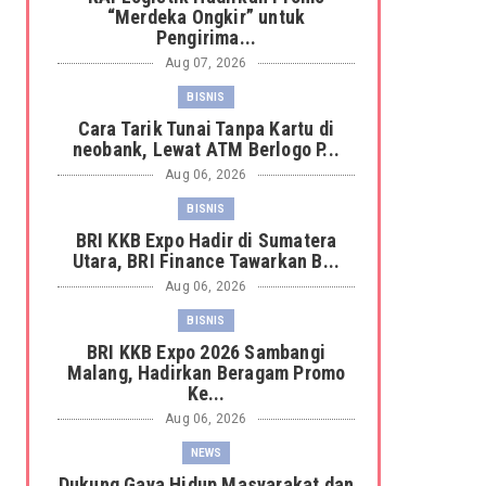
“Merdeka Ongkir” untuk
Pengirima...
Aug 07, 2026
BISNIS
Cara Tarik Tunai Tanpa Kartu di
neobank, Lewat ATM Berlogo P...
Aug 06, 2026
BISNIS
BRI KKB Expo Hadir di Sumatera
Utara, BRI Finance Tawarkan B...
Aug 06, 2026
BISNIS
BRI KKB Expo 2026 Sambangi
Malang, Hadirkan Beragam Promo
Ke...
Aug 06, 2026
NEWS
Dukung Gaya Hidup Masyarakat dan