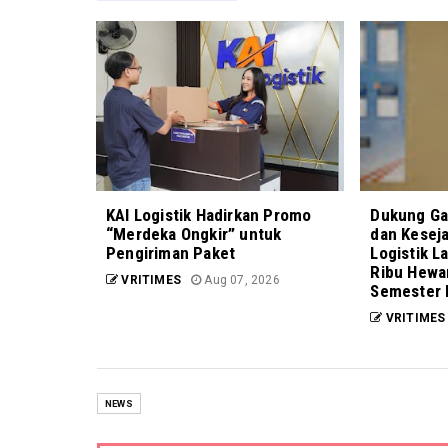
KAI Logistik Hadirkan Promo
Dukung Ga
“Merdeka Ongkir” untuk
dan Kesej
Pengiriman Paket
Logistik L
Ribu Hewa
VRITIMES
Aug 07, 2026
Semester 
VRITIMES
NEWS