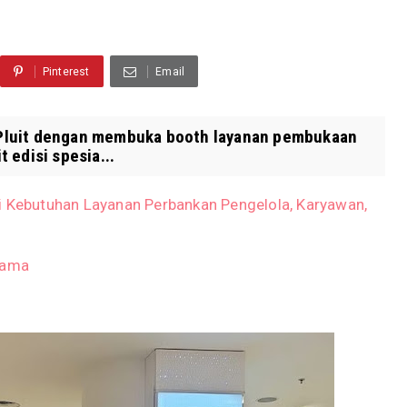
Pinterest
Email
 Pluit dengan membuka booth layanan pembukaan
 edisi spesia...
i Kebutuhan Layanan Perbankan Pengelola, Karyawan,
sama