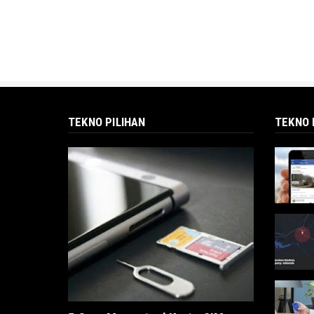
TEKNO PILIHAN
TEKNO