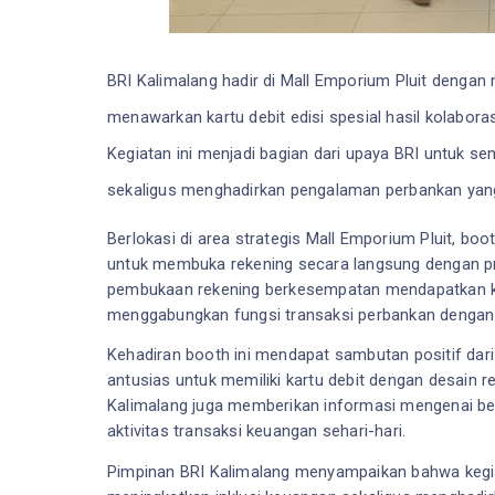
BRI Kalimalang hadir di Mall Emporium Pluit denga
menawarkan kartu debit edisi spesial hasil kolabora
Kegiatan ini menjadi bagian dari upaya BRI untuk 
sekaligus menghadirkan pengalaman perbankan yang
Berlokasi di area strategis Mall Emporium Pluit, b
untuk membuka rekening secara langsung dengan pr
pembukaan rekening berkesempatan mendapatkan kar
menggabungkan fungsi transaksi perbankan dengan i
Kehadiran booth ini mendapat sambutan positif dari
antusias untuk memiliki kartu debit dengan desain r
Kalimalang juga memberikan informasi mengenai ber
aktivitas transaksi keuangan sehari-hari.
Pimpinan BRI Kalimalang menyampaikan bahwa kegia