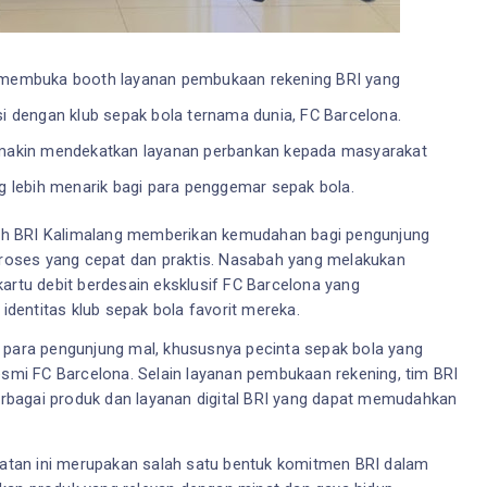
n membuka booth layanan pembukaan rekening BRI yang 
si dengan klub sepak bola ternama dunia, FC Barcelona. 
semakin mendekatkan layanan perbankan kepada masyarakat 
 lebih menarik bagi para penggemar sepak bola.
ooth BRI Kalimalang memberikan kemudahan bagi pengunjung 
oses yang cepat dan praktis. Nasabah yang melakukan 
tu debit berdesain eksklusif FC Barcelona yang 
dentitas klub sepak bola favorit mereka.
 para pengunjung mal, khususnya pecinta sepak bola yang 
esmi FC Barcelona. Selain layanan pembukaan rekening, tim BRI 
bagai produk dan layanan digital BRI yang dapat memudahkan 
tan ini merupakan salah satu bentuk komitmen BRI dalam 