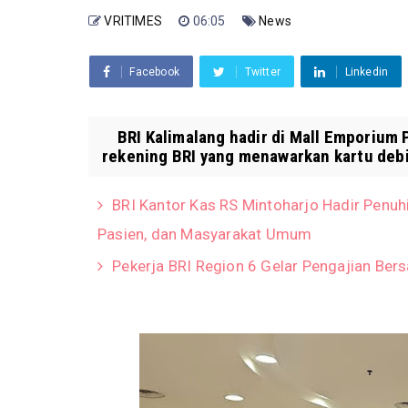
VRITIMES
06:05
News
Facebook
Twitter
Linkedin
BRI Kalimalang hadir di Mall Emporium
rekening BRI yang menawarkan kartu debit
BRI Kantor Kas RS Mintoharjo Hadir Penuh
Pasien, dan Masyarakat Umum
Pekerja BRI Region 6 Gelar Pengajian Ber