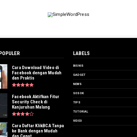
 POPULER
LABELS
BISNIS
Cara Download Video di
Facebook dengan Mudah
GADGET
dan Praktis
NEWS
SOSOK
Facebook Aktifkan Fitur
Security Check di
TIPS
Kanjuruhan Malang
TUTORIAL
VIDEO
Cara Daftar KlikBCA Tanpa
ke Bank dengan Mudah
dan Cepat