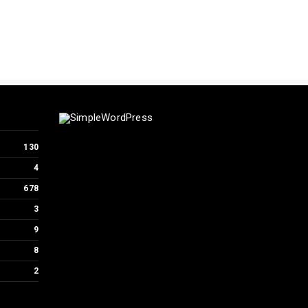
130
4
678
3
9
8
2