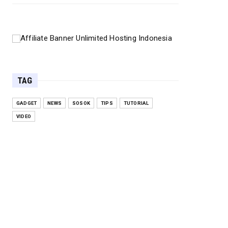
TAG
GADGET
NEWS
SOSOK
TIPS
TUTORIAL
VIDEO