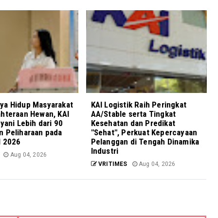
ya Hidup Masyarakat
KAI Logistik Raih Peringkat
ahteraan Hewan, KAI
AA/Stable serta Tingkat
ayani Lebih dari 90
Kesehatan dan Predikat
n Peliharaan pada
"Sehat", Perkuat Kepercayaan
I 2026
Pelanggan di Tengah Dinamika
Industri
Aug 04, 2026
VRITIMES
Aug 04, 2026