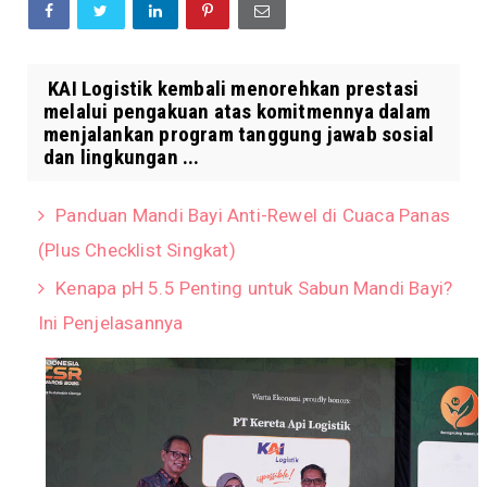
KAI Logistik kembali menorehkan prestasi
melalui pengakuan atas komitmennya dalam
menjalankan program tanggung jawab sosial
dan lingkungan ...
Panduan Mandi Bayi Anti-Rewel di Cuaca Panas
(Plus Checklist Singkat)
Kenapa pH 5.5 Penting untuk Sabun Mandi Bayi?
Ini Penjelasannya