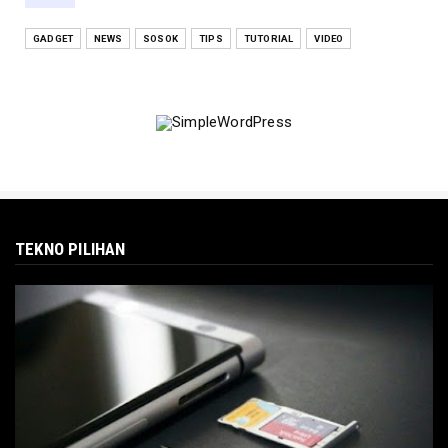
GADGET
NEWS
SOSOK
TIPS
TUTORIAL
VIDEO
TEKNO PILIHAN