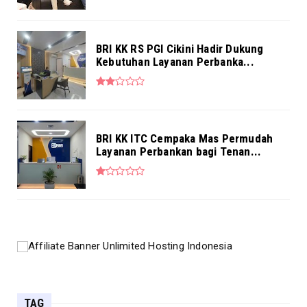
BRI KK RS PGI Cikini Hadir Dukung
Kebutuhan Layanan Perbanka...
BRI KK ITC Cempaka Mas Permudah
Layanan Perbankan bagi Tenan...
TAG