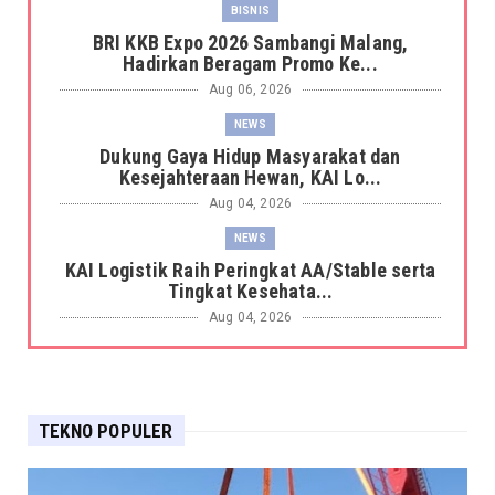
BISNIS
BRI KKB Expo 2026 Sambangi Malang,
Hadirkan Beragam Promo Ke...
Aug 06, 2026
NEWS
Dukung Gaya Hidup Masyarakat dan
Kesejahteraan Hewan, KAI Lo...
Aug 04, 2026
NEWS
KAI Logistik Raih Peringkat AA/Stable serta
Tingkat Kesehata...
Aug 04, 2026
NEWS
KAI Logistik Berhasil Resertifikasi Sistem
Manajemen Integra...
TEKNO POPULER
Aug 04, 2026
NEWS