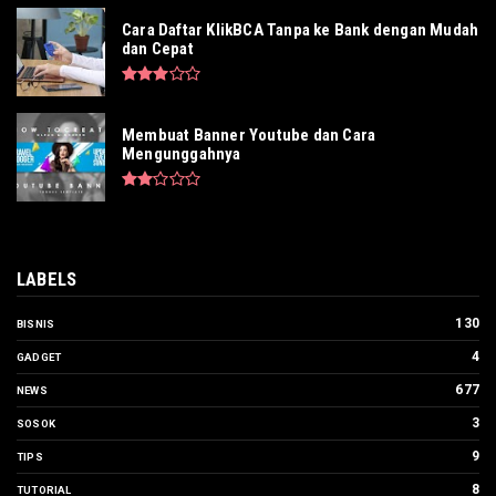
Cara Daftar KlikBCA Tanpa ke Bank dengan Mudah
dan Cepat
Membuat Banner Youtube dan Cara
Mengunggahnya
LABELS
130
BISNIS
4
GADGET
677
NEWS
3
SOSOK
9
TIPS
8
TUTORIAL