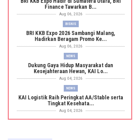
BRI KKB Expo Hadir di Sumatera Utara, BRI
Finance Tawarkan B...
Aug 06, 2026
BISNIS
BRI KKB Expo 2026 Sambangi Malang,
Hadirkan Beragam Promo Ke...
Aug 06, 2026
NEWS
Dukung Gaya Hidup Masyarakat dan
Kesejahteraan Hewan, KAI Lo...
Aug 04, 2026
NEWS
KAI Logistik Raih Peringkat AA/Stable serta
Tingkat Kesehata...
Aug 04, 2026
NEWS
KAI Logistik Berhasil Resertifikasi Sistem
Manajemen Integra...