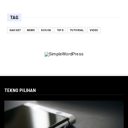
TAG
GADGET
NEWS
SOSOK
TIPS
TUTORIAL
VIDEO
TEKNO PILIHAN