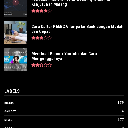
Kanjuruhan Malang
Cara Daftar KlikBCA Tanpa ke Bank dengan Mudah
dan Cepat
Membuat Banner Youtube dan Cara
Mengunggahnya
LABELS
130
BISNIS
4
GADGET
677
NEWS