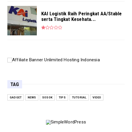
KAI Logistik Raih Peringkat AA/Stable
serta Tingkat Kesehata...
TAG
GADGET
NEWS
SOSOK
TIPS
TUTORIAL
VIDEO