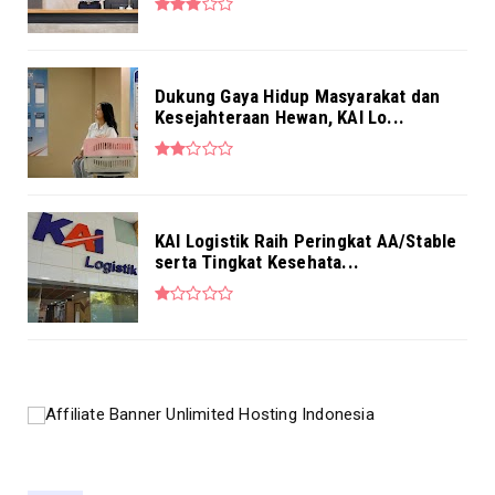
Dukung Gaya Hidup Masyarakat dan
Kesejahteraan Hewan, KAI Lo...
KAI Logistik Raih Peringkat AA/Stable
serta Tingkat Kesehata...