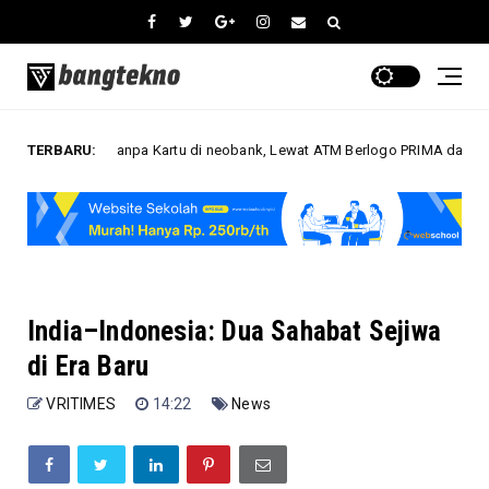
nai Tanpa Kartu di neobank, Lewat ATM Berlogo PRIMA dan Indomaret
TERBARU:
India–Indonesia: Dua Sahabat Sejiwa
di Era Baru
VRITIMES
14:22
News