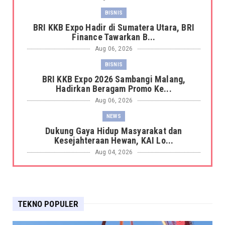
BISNIS
BRI KKB Expo Hadir di Sumatera Utara, BRI
Finance Tawarkan B...
Aug 06, 2026
BISNIS
BRI KKB Expo 2026 Sambangi Malang,
Hadirkan Beragam Promo Ke...
Aug 06, 2026
NEWS
Dukung Gaya Hidup Masyarakat dan
Kesejahteraan Hewan, KAI Lo...
Aug 04, 2026
NEWS
KAI Logistik Raih Peringkat AA/Stable serta
Tingkat Kesehata...
TEKNO POPULER
Aug 04, 2026
NEWS