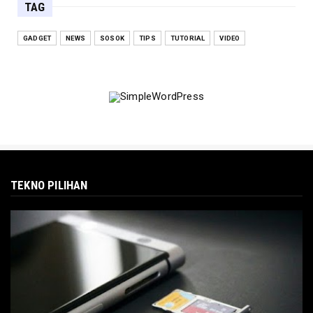
TAG
GADGET
NEWS
SOSOK
TIPS
TUTORIAL
VIDEO
TEKNO PILIHAN